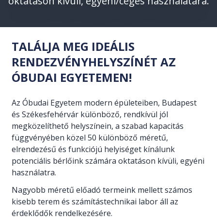
oktatáson kívüli, egyéni/céges használatára.
TALÁLJA MEG IDEÁLIS
RENDEZVÉNYHELYSZÍNÉT AZ
ÓBUDAI EGYETEMEN!
Az Óbudai Egyetem modern épületeiben, Budapest
és Székesfehérvár különböző, rendkívül jól
megközelíthető helyszínein, a szabad kapacitás
függvényében közel 50 különböző méretű,
elrendezésű és funkciójú helyiséget kínálunk
potenciális bérlőink számára oktatáson kívüli, egyéni
használatra.
Nagyobb méretű előadó termeink mellett számos
kisebb terem és számítástechnikai labor áll az
érdeklődők rendelkezésére.