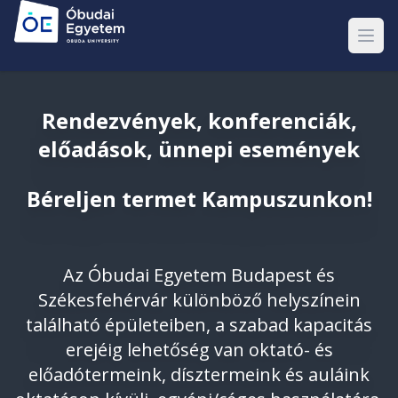
Rendezvények, konferenciák,
előadások, ünnepi események
Béreljen termet Kampuszunkon!
Az Óbudai Egyetem Budapest és
Székesfehérvár különböző helyszínein
található épületeiben, a szabad kapacitás
erejéig lehetőség van oktató- és
előadótermeink, dísztermeink és auláink