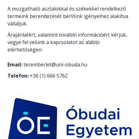
A mozgatható asztalokkal és székekkel rendelkező
termeink berendezését bérlőink igényeihez alakítva
vállaljuk.
Árajánlatért, valamint további információért kérjük,
vegye fel velünk a kapcsolatot az alábbi
elérhetőségen:
Email:
teremberlet@uni-obuda.hu
Telefon:
+36 (1) 666 5762