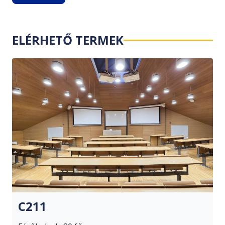
ELÉRHETŐ TERMEK
C211