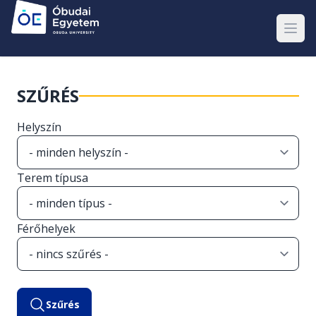
SZŰRÉS
Helyszín
Terem típusa
Férőhelyek
Szűrés