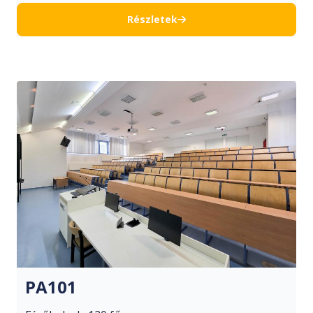
Részletek
PA101