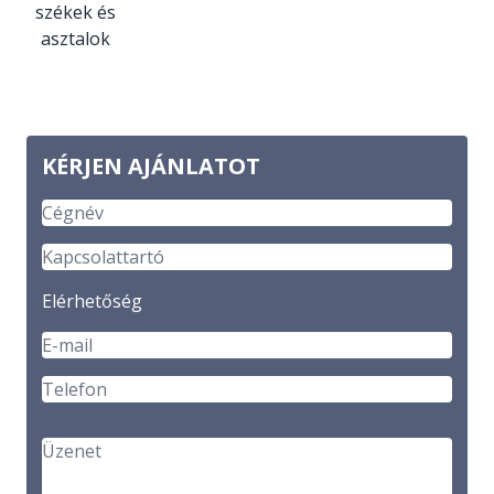
székek és
asztalok
KÉRJEN AJÁNLATOT
Elérhetőség