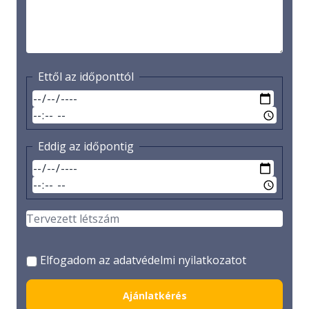
Ettől az időponttól
Eddig az időpontig
Elfogadom az adatvédelmi nyilatkozatot
Ajánlatkérés