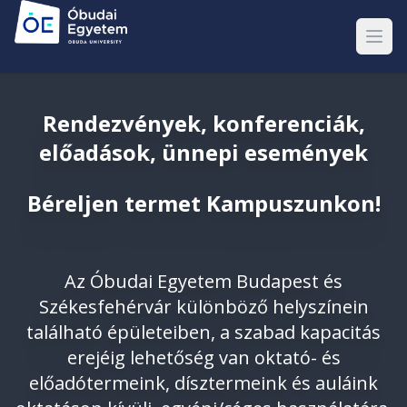
Rendezvények, konferenciák,
előadások, ünnepi események
Béreljen termet Kampuszunkon!
Az Óbudai Egyetem Budapest és
Székesfehérvár különböző helyszínein
található épületeiben, a szabad kapacitás
erejéig lehetőség van oktató- és
előadótermeink, dísztermeink és auláink