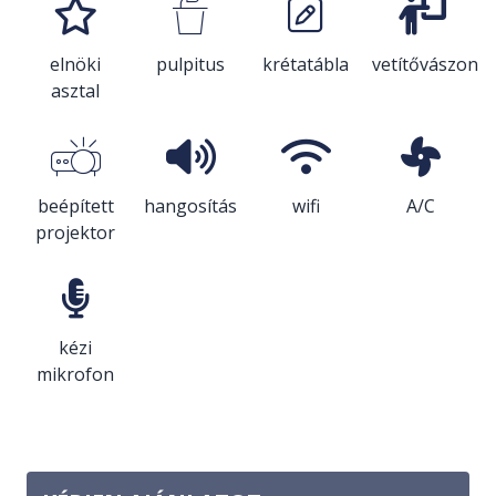
elnöki
pulpitus
krétatábla
vetítővászon
asztal
beépített
hangosítás
wifi
A/C
projektor
kézi
mikrofon