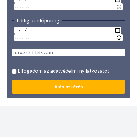
Eddig az időpontig
Elfogadom az adatvédelmi nyilatkozatot
Ajánlatkérés