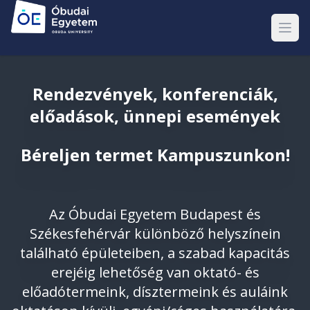
Rendezvények, konferenciák,
előadások, ünnepi események
Béreljen termet Kampuszunkon!
Az Óbudai Egyetem Budapest és
Székesfehérvár különböző helyszínein
található épületeiben, a szabad kapacitás
erejéig lehetőség van oktató- és
előadótermeink, dísztermeink és auláink