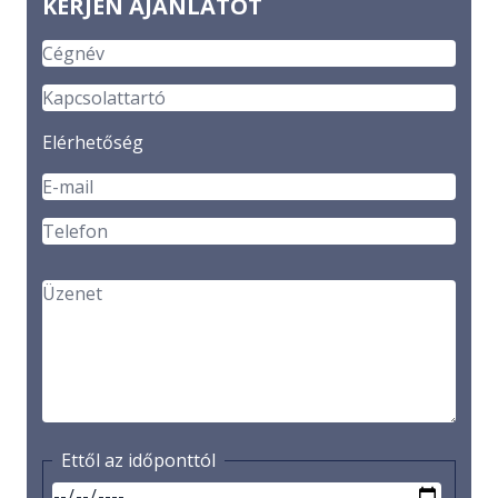
KÉRJEN AJÁNLATOT
Elérhetőség
Ettől az időponttól