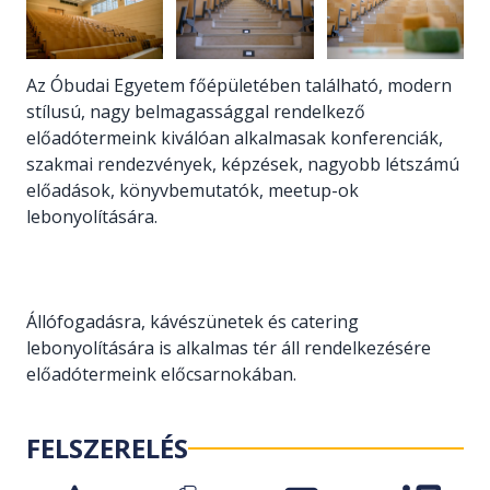
Az Óbudai Egyetem főépületében található, modern
stílusú, nagy belmagassággal rendelkező
előadótermeink kiválóan alkalmasak konferenciák,
szakmai rendezvények, képzések, nagyobb létszámú
előadások, könyvbemutatók, meetup-ok
lebonyolítására.
Állófogadásra, kávészünetek és catering
lebonyolítására is alkalmas tér áll rendelkezésére
előadótermeink előcsarnokában.
FELSZERELÉS