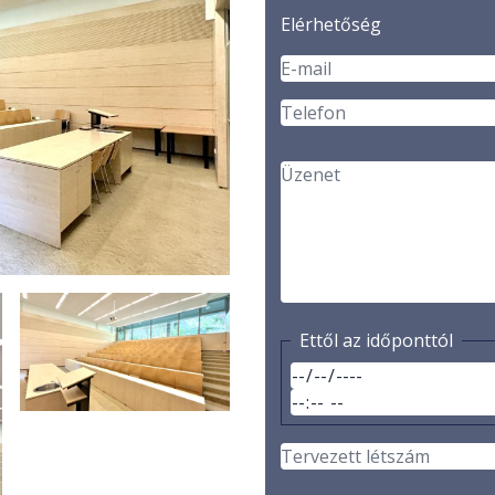
Elérhetőség
Ettől az időponttól