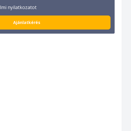
mi nyilatkozatot
Ajánlatkérés