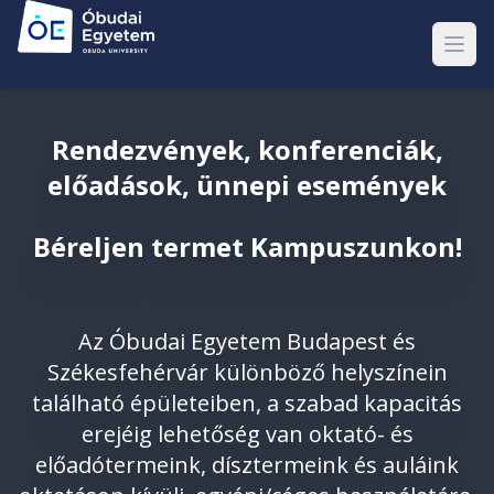
Rendezvények, konferenciák,
előadások, ünnepi események
Béreljen termet Kampuszunkon!
Az Óbudai Egyetem Budapest és
Székesfehérvár különböző helyszínein
található épületeiben, a szabad kapacitás
erejéig lehetőség van oktató- és
előadótermeink, dísztermeink és auláink