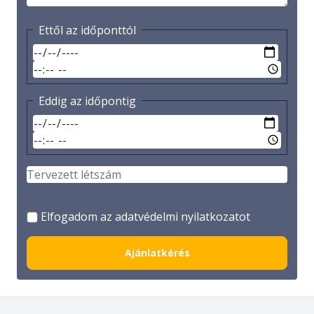
Ettől az időponttól
Eddig az időpontig
Elfogadom az adatvédelmi nyilatkozatot
Ajánlatkérés