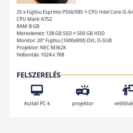
25 x Fujitsu Esprimo P556/E85 + CPU Intel Core I5-6
CPU Mark: 6752
RAM: 8 GB
Merevlemez: 128 GB SSD + 500 GB HDD
Monitor: 20” Fujitsu (1600x900) DVI, D-SUB
Projektor: NEC M362X
Felbontás: 1024 x 768
FELSZERELÉS
Asztali PC-k
projektor
vetítőv