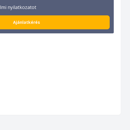
mi nyilatkozatot
Ajánlatkérés