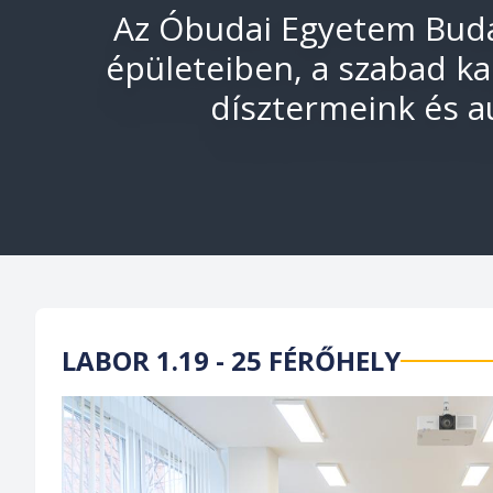
Az Óbudai Egyetem Budap
épületeiben, a szabad ka
dísztermeink és au
LABOR 1.19 - 25 FÉRŐHELY