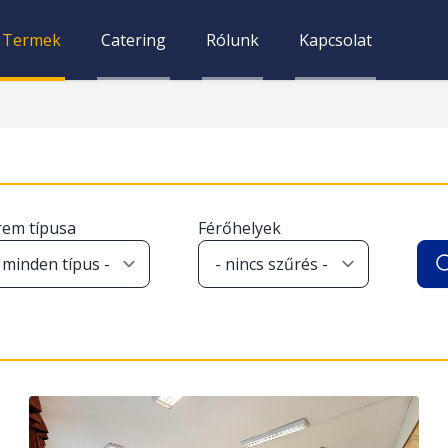
Termek
Catering
Rólunk
Kapcsolat
rem típusa
Férőhelyek