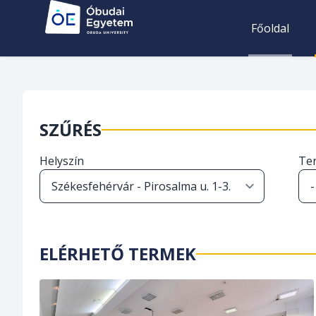
Főoldal
SZŰRÉS
Helyszín
Te
ELÉRHETŐ TERMEK