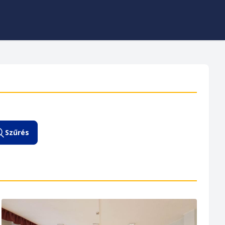
Szűrés